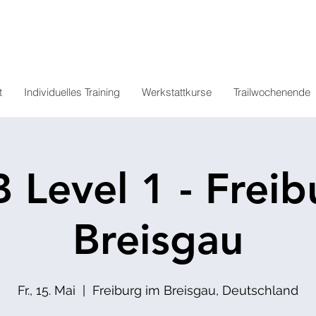
t
Individuelles Training
Werkstattkurse
Trailwochenende
 Level 1 - Freib
Breisgau
Fr., 15. Mai
  |  
Freiburg im Breisgau, Deutschland