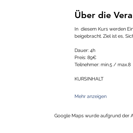
Über die Vera
In  diesem Kurs werden Ein
beigebracht. Ziel ist es, Si
Dauer: 4h
Preis: 89€
Teilnehmer: min.5 / max.8
KURSINHALT
Mehr anzeigen
Google Maps wurde aufgrund der Ana