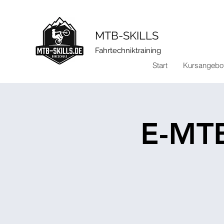
​MTB-SKILLS
Fahrtechniktraining
Start
Kursangebo
E-MTB