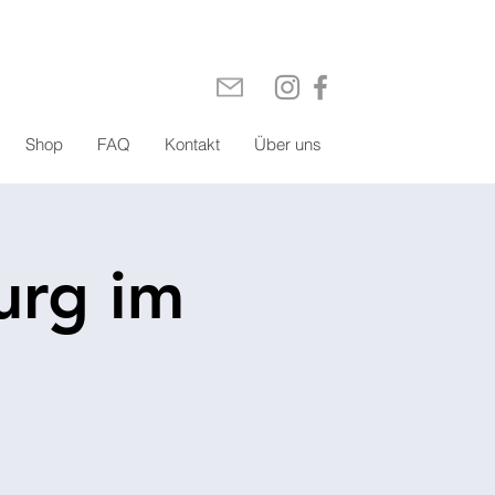
Shop
FAQ
Kontakt
Über uns
urg im