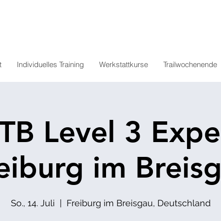
t
Individuelles Training
Werkstattkurse
Trailwochenende
TB Level 3 Exper
eiburg im Breis
So., 14. Juli
  |  
Freiburg im Breisgau, Deutschland