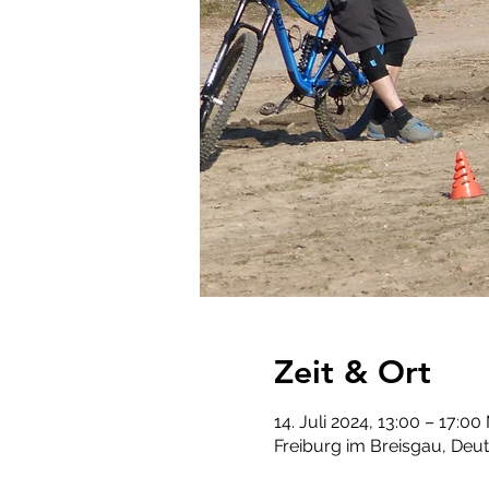
Zeit & Ort
14. Juli 2024, 13:00 – 17:0
Freiburg im Breisgau, Deu