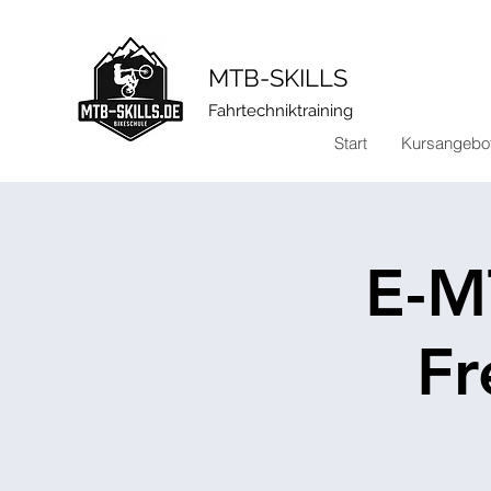
​MTB-SKILLS
Fahrtechniktraining
Start
Kursangebo
E-M
Fr