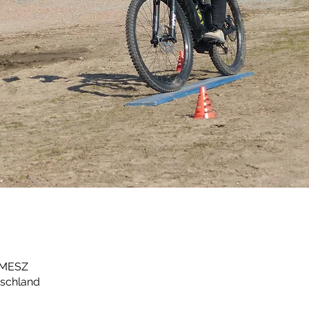
0 MESZ
tschland