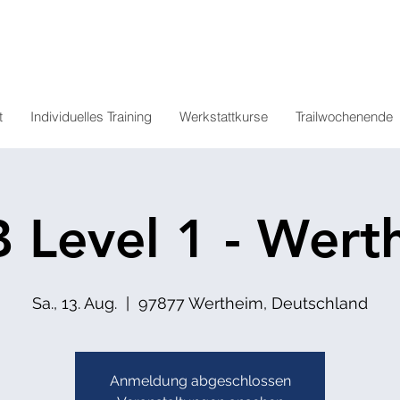
t
Individuelles Training
Werkstattkurse
Trailwochenende
 Level 1 - Wert
Sa., 13. Aug.
  |  
97877 Wertheim, Deutschland
Anmeldung abgeschlossen