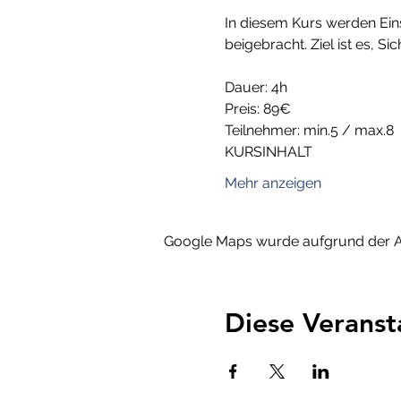
In diesem Kurs werden Eins
beigebracht. Ziel ist es, Si
Dauer: 4h
Preis: 89€
Teilnehmer: min.5 / max.8
KURSINHALT
Mehr anzeigen
Google Maps wurde aufgrund der Ana
Diese Veranst