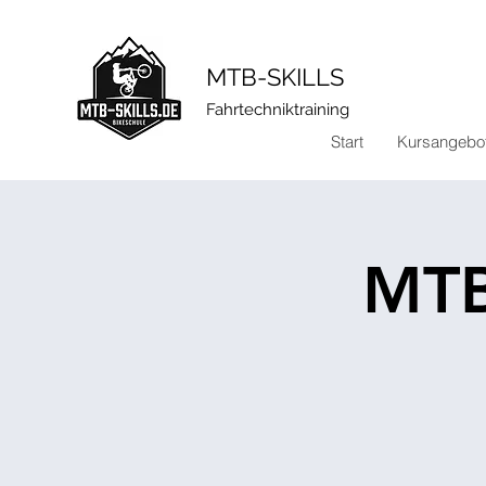
​MTB-SKILLS
Fahrtechniktraining
Start
Kursangebo
MTB