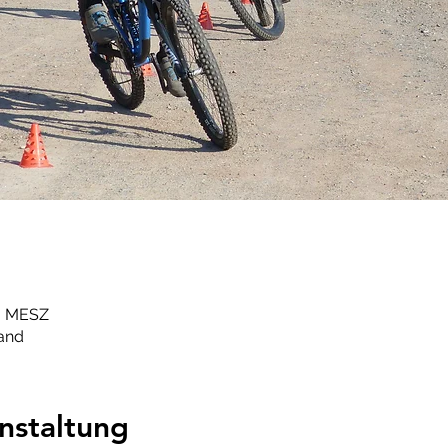
00 MESZ
and
nstaltung