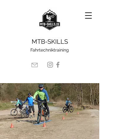
​MTB-SKILLS
Fahrtechniktraining