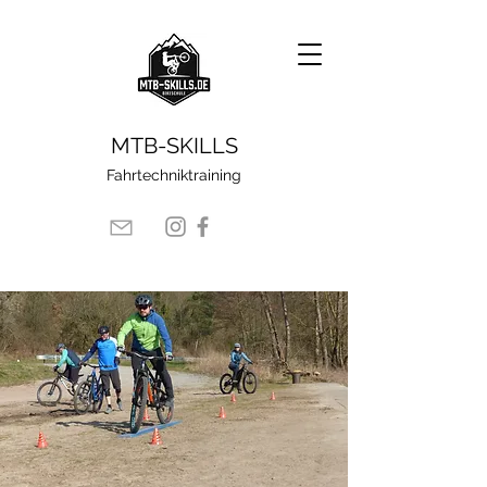
​MTB-SKILLS
Fahrtechniktraining