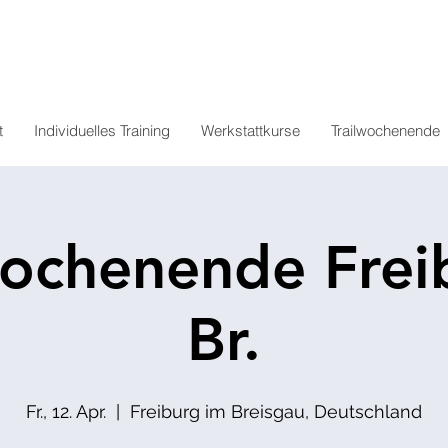
t
Individuelles Training
Werkstattkurse
Trailwochenende
wochenende Freib
Br.
Fr., 12. Apr.
  |  
Freiburg im Breisgau, Deutschland