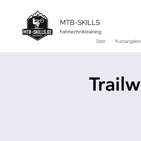
​MTB-SKILLS
Fahrtechniktraining
Start
Kursangebo
Trail