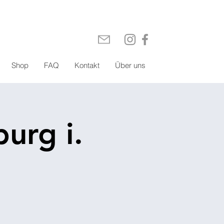
Shop
FAQ
Kontakt
Über uns
urg i.