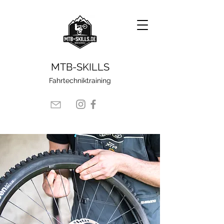
​MTB-SKILLS
Fahrtechniktraining