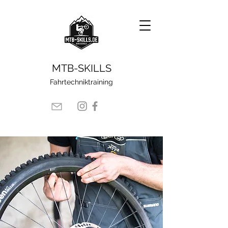
​MTB-SKILLS
Fahrtechniktraining