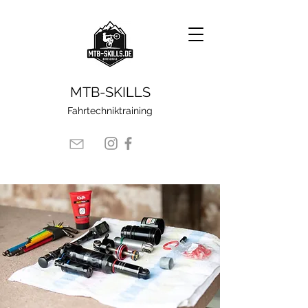
​MTB-SKILLS
Fahrtechniktraining